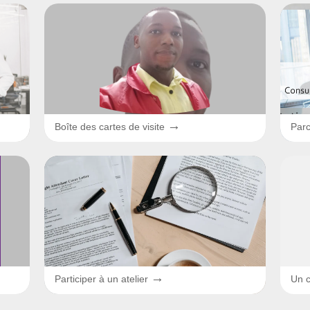
→
Boîte des cartes de visite
Parc
→
Participer à un atelier
Un c