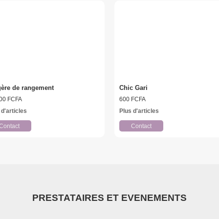
gère de rangement
Chic Gari
00 FCFA
600 FCFA
 d'articles
Plus d'articles
Contact
Contact
PRESTATAIRES ET EVENEMENTS