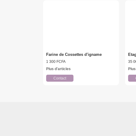
Farine de Cossettes d'igname
Eta
1 300 FCFA
35 0
Plus d'articles
Plus
Contact